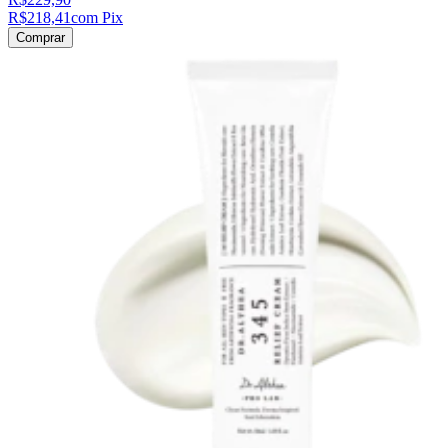
R$218,41
com Pix
Comprar