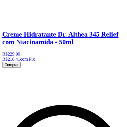
Creme Hidratante Dr. Althea 345 Relief
com Niacinamida - 50ml
R$229,90
R$218,41
com Pix
Comprar