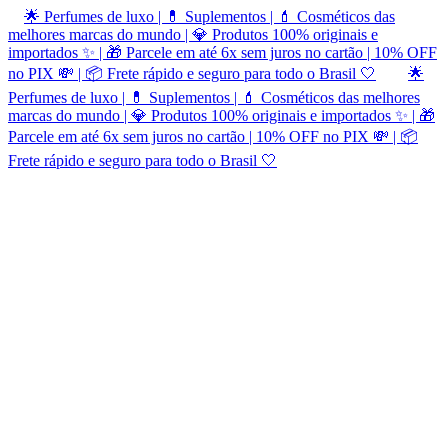
🌟 Perfumes de luxo | 💊 Suplementos | 💄 Cosméticos das
melhores marcas do mundo | 💎 Produtos 100% originais e
importados ✨ | 🎁 Parcele em até 6x sem juros no cartão | 10% OFF
no PIX 💸 | 📦 Frete rápido e seguro para todo o Brasil 🤍
🌟
Perfumes de luxo | 💊 Suplementos | 💄 Cosméticos das melhores
marcas do mundo | 💎 Produtos 100% originais e importados ✨ | 🎁
Parcele em até 6x sem juros no cartão | 10% OFF no PIX 💸 | 📦
Frete rápido e seguro para todo o Brasil 🤍