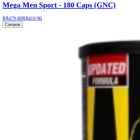
Mega Men Sport - 180 Caps (GNC)
R$479,80
R$419,90
Comprar