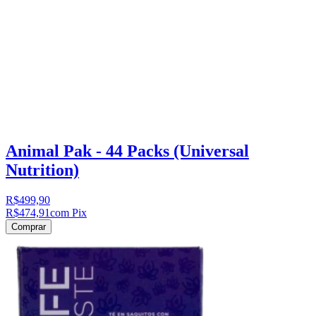
Animal Pak - 44 Packs (Universal
Nutrition)
R$499,90
R$474,91
com Pix
Comprar