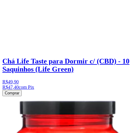
Chá Life Taste para Dormir c/ (CBD) - 10
Saquinhos (Life Green)
R$49,90
R$47,40
com Pix
Comprar