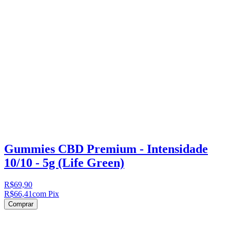
Gummies CBD Premium - Intensidade
10/10 - 5g (Life Green)
R$69,90
R$66,41
com Pix
Comprar