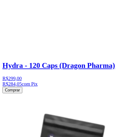
Hydra - 120 Caps (Dragon Pharma)
R$299,00
R$284,05
com Pix
Comprar