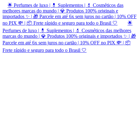
🌟 Perfumes de luxo | 💊 Suplementos | 💄 Cosméticos das
melhores marcas do mundo | 💎 Produtos 100% originais e
importados ✨ | 🎁 Parcele em até 6x sem juros no cartão | 10% OFF
no PIX 💸 | 📦 Frete rápido e seguro para todo o Brasil 🤍
🌟
Perfumes de luxo | 💊 Suplementos | 💄 Cosméticos das melhores
marcas do mundo | 💎 Produtos 100% originais e importados ✨ | 🎁
Parcele em até 6x sem juros no cartão | 10% OFF no PIX 💸 | 📦
Frete rápido e seguro para todo o Brasil 🤍